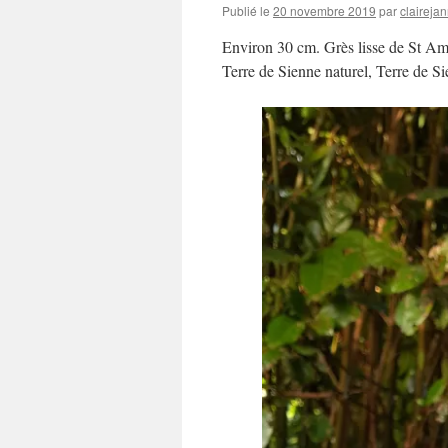
Publié le
20 novembre 2019
par
clairejan
Environ 30 cm. Grès lisse de St Ama
Terre de Sienne naturel, Terre de Si