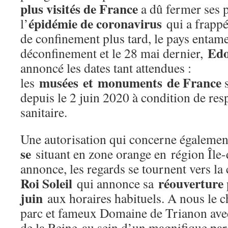
plus visités de France
a dû fermer ses p
épidémie de coronavirus
l’
qui a frappé 
de confinement plus tard, le pays entam
Edo
déconfinement et le 28 mai dernier,
annoncé les dates tant attendues :
musées et monuments de France
les
s
depuis le 2 juin 2020 à condition de res
sanitaire.
Une autorisation qui concerne égalemen
se
situant en zone orange en région Île-
annonce, les regards se tournent vers la 
Roi Soleil
réouverture
qui annonce sa
juin
aux horaires habituels. A nous le 
parc et fameux Domaine de Trianon av
de la Reine au sein d’un magnifique pa