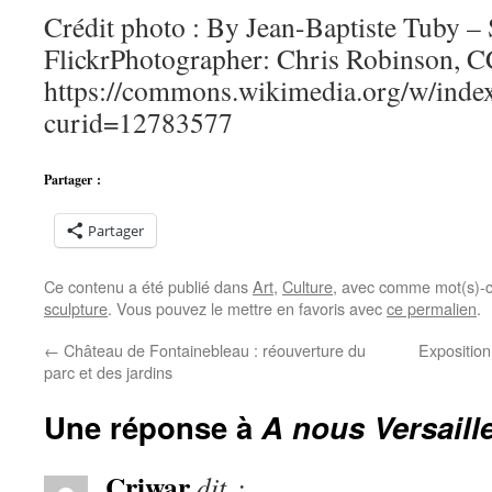
Crédit photo : By Jean-Baptiste Tuby –
FlickrPhotographer: Chris Robinson, C
https://commons.wikimedia.org/w/inde
curid=12783577
Partager :
Partager
Ce contenu a été publié dans
Art
,
Culture
, avec comme mot(s)-c
sculpture
. Vous pouvez le mettre en favoris avec
ce permalien
.
←
Château de Fontainebleau : réouverture du
Expositio
parc et des jardins
Une réponse à
A nous Versaille
Criwar
dit :