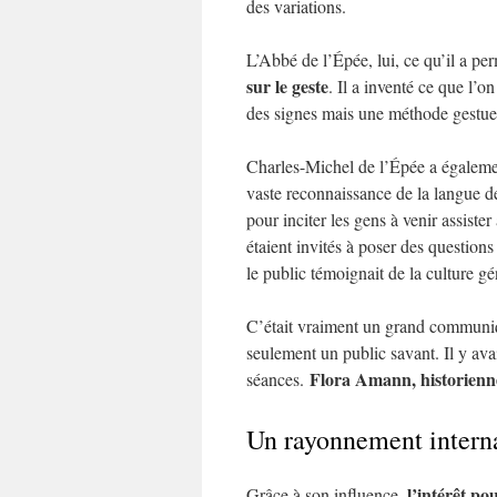
des variations.
L’Abbé de l’Épée, lui, ce qu’il a pe
sur le geste
. Il a inventé ce que l’o
des signes mais une méthode gestuel
Charles-Michel de l’Épée a égaleme
vaste reconnaissance de la langue de
pour inciter les gens à venir assister
étaient invités à poser des questions
le public témoignait de la culture g
C’était vraiment un grand communiqua
seulement un public savant. Il y avai
Flora Amann, historienn
séances.
Un rayonnement intern
l’intérêt po
Grâce à son influence,