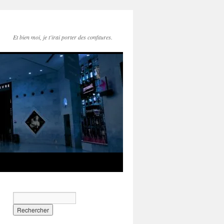
Et bien moi, je t'irai porter des confitures.