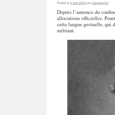
Publié le
4 mai 2020
par
clairejannot
Depuis l’annonce du confine
allocutions officielles. Po
cette langue gestuelle, qui
militant.