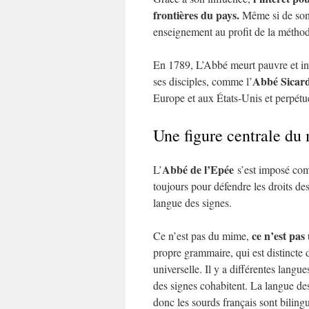
frontières du pays.
Même si de son 
enseignement au profit de la méthod
En 1789, L’Abbé meurt pauvre et inf
Abbé Sicar
ses disciples, comme l’
Europe et aux États-Unis et perpétu
Une figure centrale du
Abbé de l’Epée
L’
s’est imposé c
toujours pour défendre les droits des
langue des signes.
ce n’est pas
Ce n’est pas du mime,
propre grammaire, qui est distincte
universelle. Il y a différentes lang
des signes cohabitent. La langue des
donc les sourds français sont biling