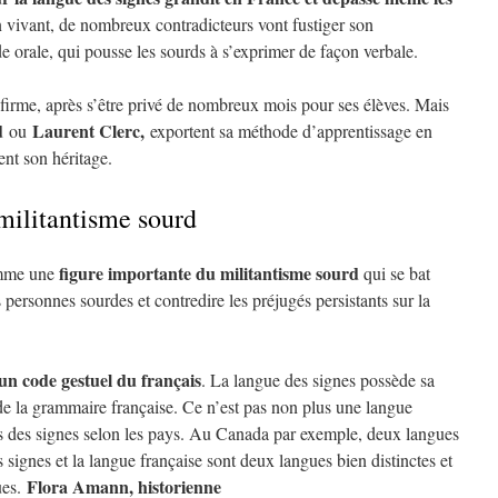
vivant, de nombreux contradicteurs vont fustiger son
e orale, qui pousse les sourds à s’exprimer de façon verbale.
irme, après s’être privé de nombreux mois pour ses élèves. Mais
d
Laurent Clerc,
ou
exportent sa méthode d’apprentissage en
ent son héritage.
 militantisme sourd
figure importante du militantisme sourd
omme une
qui se bat
 personnes sourdes et contredire les préjugés persistants sur la
 un code gestuel du français
. La langue des signes possède sa
 de la grammaire française. Ce n’est pas non plus une langue
ues des signes selon les pays. Au Canada par exemple, deux langues
 signes et la langue française sont deux langues bien distinctes et
Flora Amann, historienne
ues.