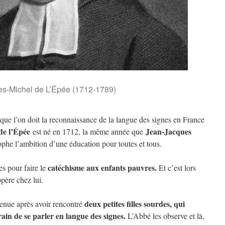
es-Michel de L’Épée (1712-1789)
s que l’on doit la reconnaissance de la langue des signes en France
de l’Épée
Jean-Jacques
est né en 1712, la même année que
sophe l’ambition d’une éducation pour toutes et tous.
catéchisme aux enfants pauvres.
es pour faire le
Et c’est lors
opère chez lui.
deux petites filles sourdes, qui
venue après avoir rencontré
train de se parler en langue des signes.
L’Abbé les observe et là,