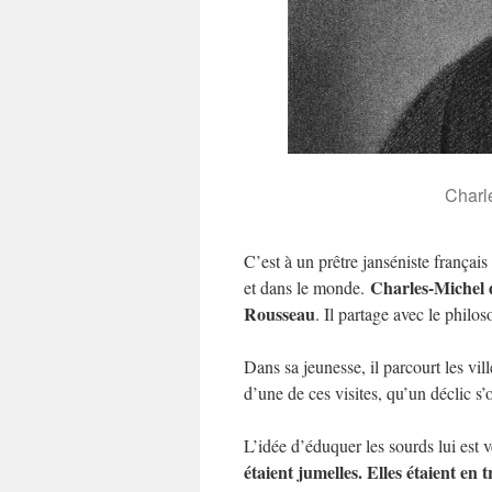
Charl
C’est à un prêtre janséniste françai
Charles-Michel 
et dans le monde.
Rousseau
. Il partage avec le philo
Dans sa jeunesse, il parcourt les vill
d’une de ces visites, qu’un déclic s’
L’idée d’éduquer les sourds lui est 
étaient jumelles. Elles étaient en 