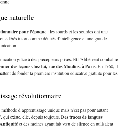
ienne
gue naturelle
utionnaire pour l’époque
: les sourds et les sourdes ont une
t considérés à tort comme dénués d’intelligence et une grande
nication.
éducation grâce à des précepteurs privés. Et l’Abbé veut combattre
ner des leçons chez lui, rue des Moulins, à Paris.
En 1760, il
ettent de fonder la première institution éducative gratuite pour les
ssage révolutionnaire
 méthode d’apprentissage unique mais n’est pas pour autant
Des traces de langues
, qui existe, elle, depuis toujours.
’Antiquité
et des moines ayant fait vœu de silence en utilisaient