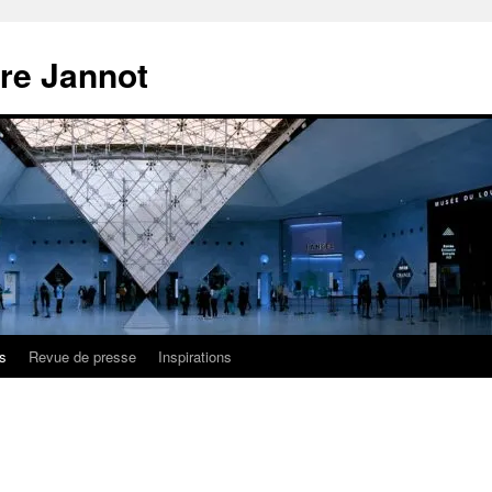
ire Jannot
s
Revue de presse
Inspirations