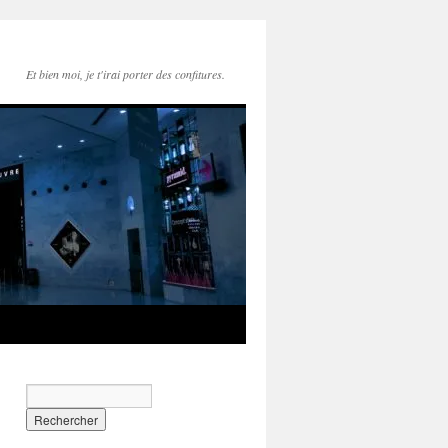
Et bien moi, je t'irai porter des confitures.