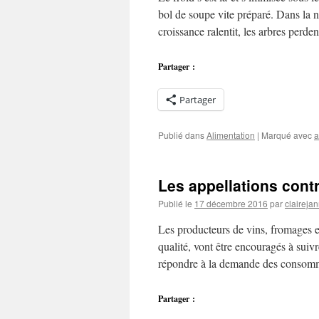
bol de soupe vite préparé. Dans la na
croissance ralentit, les arbres perd
Partager :
Partager
Publié dans
Alimentation
|
Marqué avec
a
Les appellations contr
Publié le
17 décembre 2016
par
clairejan
Les producteurs de vins, fromages et
qualité, vont être encouragés à sui
répondre à la demande des consom
Partager :