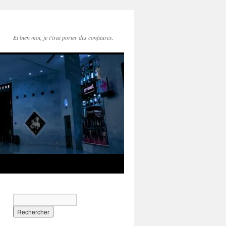
Et bien moi, je t'irai porter des confitures.