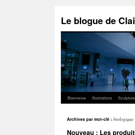
Aller
au
Le blogue de Cla
contenu
Bienvenue
Illustrations
Sculpture
biologique
Archives par mot-clé :
Nouveau : Les produit