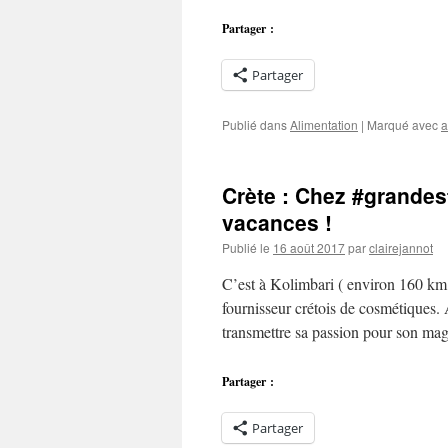
Partager :
Partager
Publié dans
Alimentation
|
Marqué avec
a
Crète : Chez #grandes
vacances !
Publié le
16 août 2017
par
clairejannot
C’est à Kolimbari ( environ 160 km 
fournisseur crétois de cosmétiques. 
transmettre sa passion pour son m
Partager :
Partager