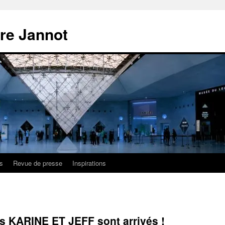
ire Jannot
s
Revue de presse
Inspirations
s KARINE ET JEFF sont arrivés !