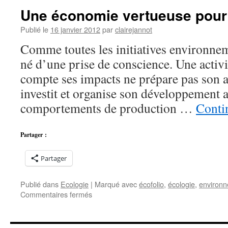
Une économie vertueuse pour 
Publié le
16 janvier 2012
par
clairejannot
Comme toutes les initiatives environnem
né d’une prise de conscience. Une activi
compte ses impacts ne prépare pas son a
investit et organise son développement
comportements de production …
Contin
Partager :
Partager
Publié dans
Ecologie
|
Marqué avec
écofolio
,
écologie
,
environ
sur
Commentaires fermés
Une
économie
vertueuse