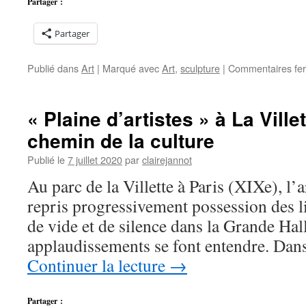
Partager :
Partager
Publié dans
Art
|
Marqué avec
Art
,
sculpture
|
Commentaires fe
« Plaine d’artistes » à La Ville
chemin de la culture
Publié le
7 juillet 2020
par
clairejannot
Au parc de la Villette à Paris (XIXe), l’ar
repris progressivement possession des l
de vide et de silence dans la Grande Hal
applaudissements se font entendre. Dans
Continuer la lecture
→
Partager :