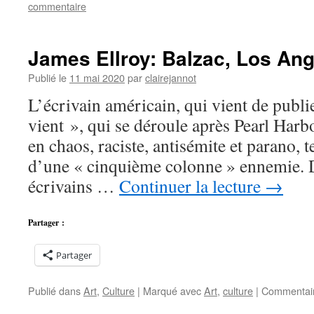
commentaire
James Ellroy: Balzac, Los Ang
Publié le
11 mai 2020
par
clairejannot
L’écrivain américain, qui vient de publ
vient », qui se déroule après Pearl Ha
en chaos, raciste, antisémite et parano, t
d’une « cinquième colonne » ennemie.
écrivains …
Continuer la lecture
→
Partager :
Partager
Publié dans
Art
,
Culture
|
Marqué avec
Art
,
culture
|
Commentair