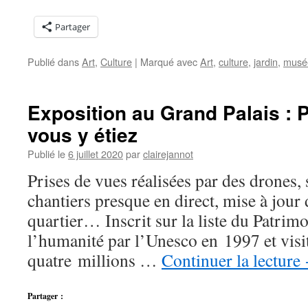
Partager
Publié dans
Art
,
Culture
|
Marqué avec
Art
,
culture
,
jardin
,
musé
Exposition au Grand Palais :
vous y étiez
Publié le
6 juillet 2020
par
clairejannot
Prises de vues réalisées par des drones, s
chantiers presque en direct, mise à jou
quartier… Inscrit sur la liste du Patrim
l’humanité par l’Unesco en 1997 et visi
quatre millions …
Continuer la lecture
Partager :