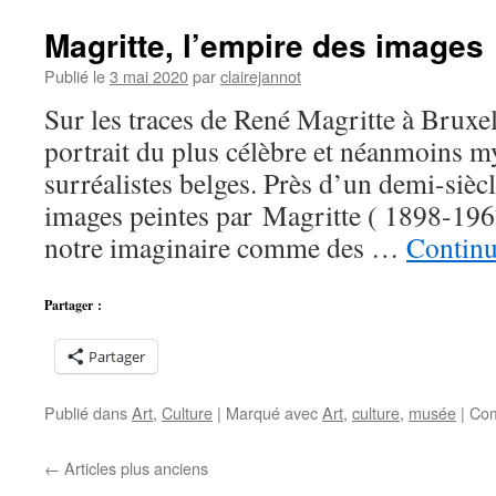
Magritte, l’empire des images
Publié le
3 mai 2020
par
clairejannot
Sur les traces de René Magritte à Bruxel
portrait du plus célèbre et néanmoins m
surréalistes belges. Près d’un demi-siècl
images peintes par Magritte ( 1898-19
notre imaginaire comme des …
Continu
Partager :
Partager
Publié dans
Art
,
Culture
|
Marqué avec
Art
,
culture
,
musée
|
Com
←
Articles plus anciens