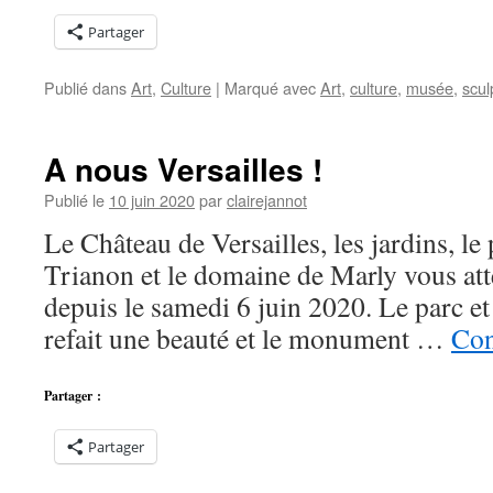
Partager
Publié dans
Art
,
Culture
|
Marqué avec
Art
,
culture
,
musée
,
scul
A nous Versailles !
Publié le
10 juin 2020
par
clairejannot
Le Château de Versailles, les jardins, le
Trianon et le domaine de Marly vous at
depuis le samedi 6 juin 2020. Le parc et
refait une beauté et le monument …
Con
Partager :
Partager