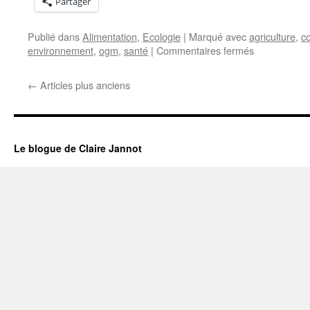
Partager
Publié dans
Alimentation
,
Ecologie
|
Marqué avec
agriculture
,
c
sur
environnement
,
ogm
,
santé
|
Commentaires fermés
Les
surfaces
←
Articles plus anciens
OGM
mondiales
ne
diminuent
pas
Le blogue de Claire Jannot
!