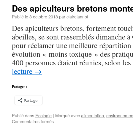
Des apiculteurs bretons mont
Publié le
8 octobre 2018
par
clairejannot
Des apiculteurs bretons, fortement touch
abeilles, se sont rassemblés dimanche à 
pour réclamer une meilleure répartition 
évolution « moins toxique » des pratiqu
400 personnes étaient réunies, selon le
lecture
→
Partager :
Partager
Publié dans
Ecologie
|
Marqué avec
alimentation
,
environnemen
sur
Commentaires fermés
Des
apiculteurs