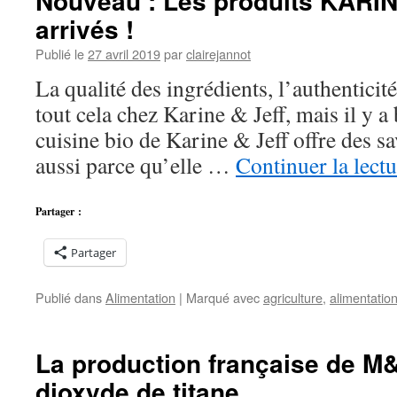
Nouveau : Les produits KARI
arrivés !
Publié le
27 avril 2019
par
clairejannot
La qualité des ingrédients, l’authenticité 
tout cela chez Karine & Jeff, mais il y a 
cuisine bio de Karine & Jeff offre des sa
aussi parce qu’elle …
Continuer la lect
Partager :
Partager
Publié dans
Alimentation
|
Marqué avec
agriculture
,
alimentatio
La production française de M&
dioxyde de titane