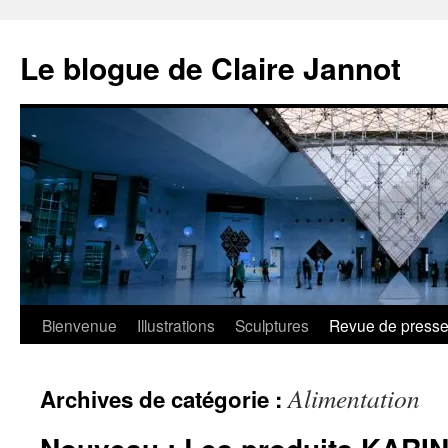
Aller
au
Le blogue de Claire Jannot
contenu
Bienvenue
Illustrations
Sculptures
Revue de press
Alimentation
Archives de catégorie :