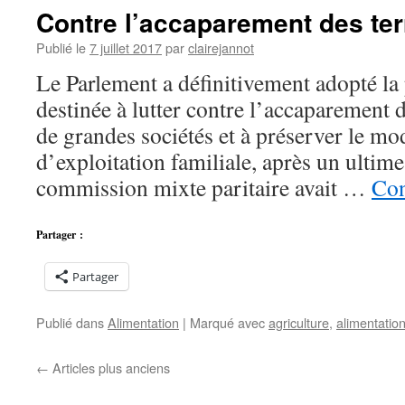
Contre l’accaparement des ter
Publié le
7 juillet 2017
par
clairejannot
Le Parlement a définitivement adopté la 
destinée à lutter contre l’accaparement d
de grandes sociétés et à préserver le mo
d’exploitation familiale, après un ultim
commission mixte paritaire avait …
Con
Partager :
Partager
Publié dans
Alimentation
|
Marqué avec
agriculture
,
alimentatio
←
Articles plus anciens