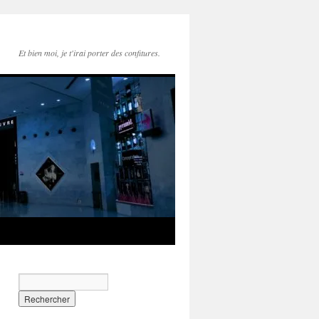
Et bien moi, je t'irai porter des confitures.