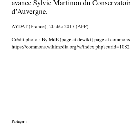
avance Sylvie Martinon du Conservatoir
d’Auvergne.
AYDAT (France), 20 déc 2017 (AFP)
Crédit photo : By MdE (page at dewiki | page at common
https://commons.wikimedia.org/w/index.php?curid=108
Partager :