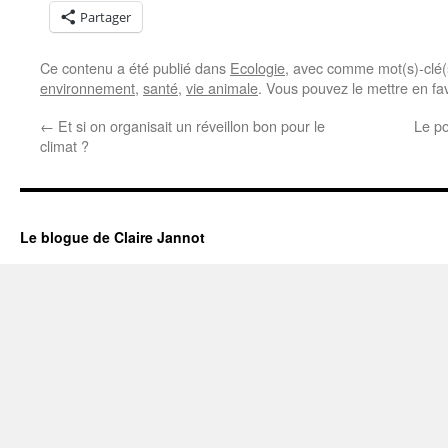
Partager
Ce contenu a été publié dans
Ecologie
, avec comme mot(s)-clé
environnement
,
santé
,
vie animale
. Vous pouvez le mettre en fa
←
Et si on organisait un réveillon bon pour le
Le po
climat ?
Le blogue de Claire Jannot