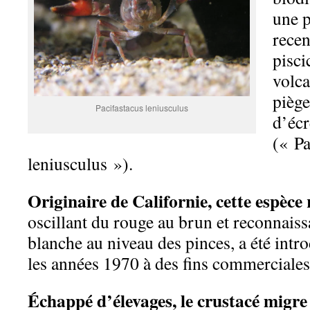
une p
recen
pisci
volca
piège
Pacifastacus leniusculus
d’écr
(« Pa
leniusculus »).
Originaire de Californie, cette espèce
oscillant du rouge au brun et reconnaiss
blanche au niveau des pinces, a été intr
les années 1970 à des fins commerciales
Échappé d’élevages, le crustacé migre