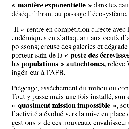
« manière exponentielle »
dans les eau
déséquilibrant au passage l’écosystème.
Il « rentre en compétition directe avec 
endémiques en s’attaquant aux oeufs d’
poissons; creuse des galeries et dégrade l
« peste des écrevisse
porteur sain de la
les populations » autochtones,
relève 
ingénieur à l’AFB.
Piégeage, assèchement du milieu ou co
son 
Tout y passe mais une fois installé,
« quasiment mission impossible »
, so
l’activité a évolué vers la mise en place
gestions » de ces nouveaux envahisseurs