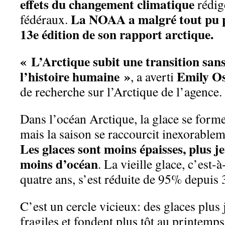
effets du changement climatique
rédigé
La NOAA a malgré tout pu pu
fédéraux.
13e édition de son rapport arctique.
« L’Arctique subit une transition san
l’histoire humaine »
Emily O
, a averti
de recherche sur l’Arctique de l’agence.
Dans l’océan Arctique, la glace se form
mais la saison se raccourcit inexorablem
Les glaces sont moins épaisses, plus j
moins d’océan
. La vieille glace, c’est-
quatre ans, s’est réduite de 95% depuis 
C’est un cercle vicieux: des glaces plus 
fragiles et fondent plus tôt au printemp