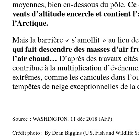
Ce 
moyennes, bien en-dessous du pôle.
vents d’altitude encercle et contient l’
l’Arctique.
Mais la barrière « s’amollit » au lieu de
qui fait descendre des masses d’air fr
l’air chaud…
D’après des travaux cités
contribue à la multiplication d’événem
extrêmes, comme les canicules dans l’ou
tempêtes de neige exceptionnelles de la c
Source : WASHINGTON, 11 déc 2018 (AFP)
Crédit photo : By Dean Biggins (U.S. Fish and Wildlife