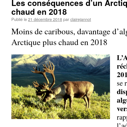
Les conséquences d’un Arctiq
chaud en 2018
Publié le
21 décembre 2018
par
clairejannot
Moins de caribous, davantage d’al
Arctique plus chaud en 2018
L’A
réc
20
se 
dis
alg
ver
rap
l’a