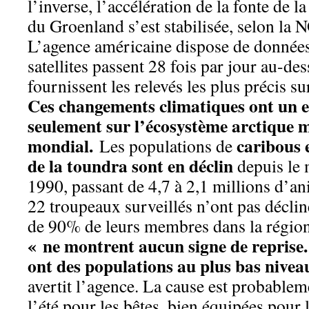
l’inverse, l’accélération de la fonte de l
du Groenland s’est stabilisée, selon la
L’agence américaine dispose de données
satellites passent 28 fois par jour au-des
fournissent les relevés les plus précis sur
Ces changements climatiques ont un 
seulement sur l’écosystème arctique m
mondial.
caribous 
Les populations de
de la toundra sont en déclin
depuis le 
1990, passant de 4,7 à 2,1 millions d’a
22 troupeaux surveillés n’ont pas déclin
de 90% de leurs membres dans la régio
« ne montrent aucun signe de reprise
ont des populations au plus bas nivea
avertit l’agence. La cause est probable
l’été pour les bêtes, bien équipées pour