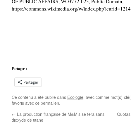
OF PUBLIC AFFAIRS, WO3772-023, Public Domain,
https://commons.wikimedia.org/w/index.php?curid=121
Partager :
Partager
Ce contenu a été publié dans
Ecologie
, avec comme mot(s)-clé
favoris avec
ce permalien
.
←
La production française de M&M’s se fera sans
Quotas 
dioxyde de titane