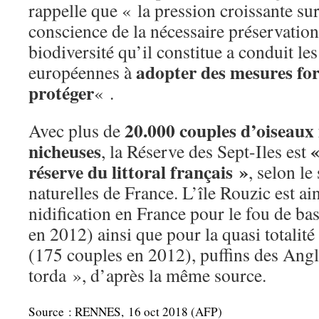
rappelle que « la pression croissante sur
conscience de la nécessaire préservation
biodiversité qu’il constitue a conduit les
adopter des mesures for
européennes à
protéger
« .
20.000 couples d’oiseaux 
Avec plus de
nicheuses
«
, la Réserve des Sept-Iles est
réserve du littoral français »
, selon le
naturelles de France. L’île Rouzic est ain
nidification en France pour le fou de b
en 2012) ainsi que pour la quasi totali
(175 couples en 2012), puffins des Angl
torda », d’après la même source.
Source : RENNES, 16 oct 2018 (AFP)