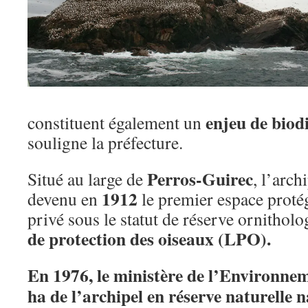
enjeu de biod
constituent également un
souligne la préfecture.
Perros-Guirec
Situé au large de
, l’arch
1912
devenu en
le premier espace protég
privé sous le statut de réserve ornitholo
de protection des oiseaux (LPO).
En 1976, le ministère de l’Environnem
ha de l’archipel en réserve naturelle 