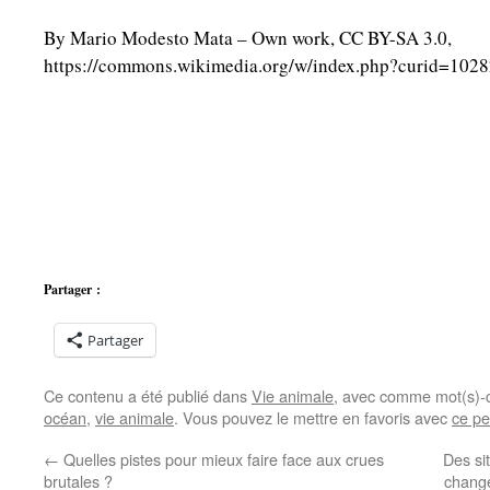
By Mario Modesto Mata – Own work, CC BY-SA 3.0,
https://commons.wikimedia.org/w/index.php?curid=102
Partager :
Partager
Ce contenu a été publié dans
Vie animale
, avec comme mot(s)-
océan
,
vie animale
. Vous pouvez le mettre en favoris avec
ce pe
←
Quelles pistes pour mieux faire face aux crues
Des si
brutales ?
chang